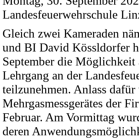
Montag, 30. September 20
Landesfeuerwehrschule Lin
Gleich zwei Kameraden näm
und BI David Kössldorfer 
September die Möglichkeit
Lehrgang an der Landesfeue
teilzunehmen. Anlass dafür
Mehrgasmessgerätes der Fi
Februar. Am Vormittag wurd
deren Anwendungsmöglichke