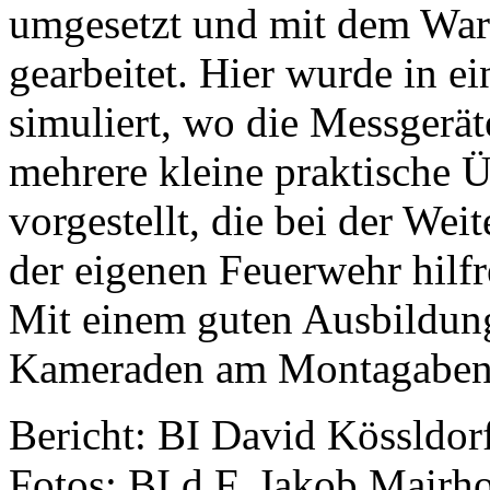
umgesetzt und mit dem War
gearbeitet. Hier wurde in ei
simuliert, wo die Messgerä
mehrere kleine praktische 
vorgestellt, die bei der Wei
der eigenen Feuerwehr hilfr
Mit einem guten Ausbildun
Kameraden am Montagabend
Bericht: BI David Kössldor
Fotos: BI d.F. Jakob Mairho