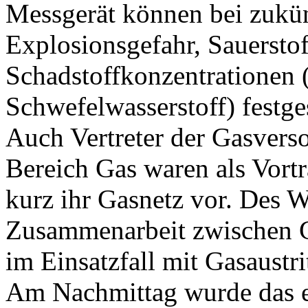
Messgerät können bei zukün
Explosionsgefahr, Sauersto
Schadstoffkonzentrationen
Schwefelwasserstoff) festge
Auch Vertreter der Gasver
Bereich Gas waren als Vortr
kurz ihr Gasnetz vor. Des We
Zusammenarbeit zwischen 
im Einsatzfall mit Gasaustrit
Am Nachmittag wurde das er