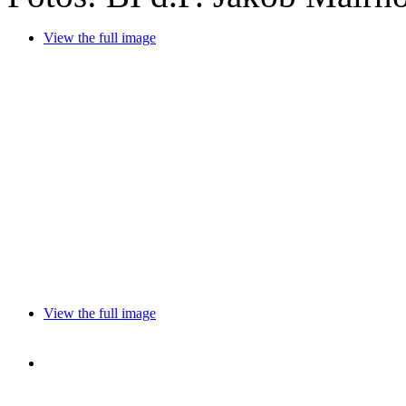
View the full image
View the full image
View the full image
View the full image
View the full image
View the full image
View the full image