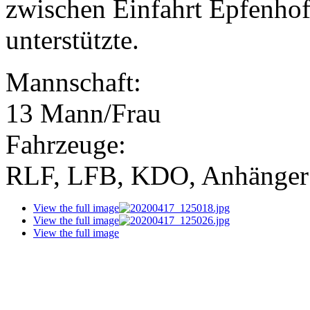
zwischen Einfahrt Epfenho
unterstützte.
Mannschaft:
13 Mann/Frau
Fahrzeuge:
RLF, LFB, KDO, Anhänger
View the full image
View the full image
View the full image
View the full image
View the full image
View the full image
View the full image
View the full image
View the full image