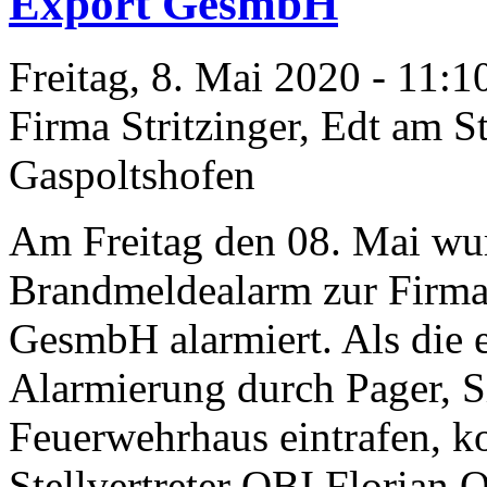
Export GesmbH
Freitag, 8. Mai 2020 -
11:1
Firma Stritzinger, Edt am 
Gaspoltshofen
Am Freitag den 08. Mai wu
Brandmeldealarm zur Firma 
GesmbH alarmiert. Als die 
Alarmierung durch Pager, 
Feuerwehrhaus eintrafen, 
Stellvertreter OBI Florian 