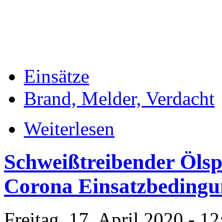
Einsätze
Brand, Melder, Verdacht
Weiterlesen
Schweißtreibender Ölsp
Corona Einsatzbeding
Freitag, 17. April 2020 -
12